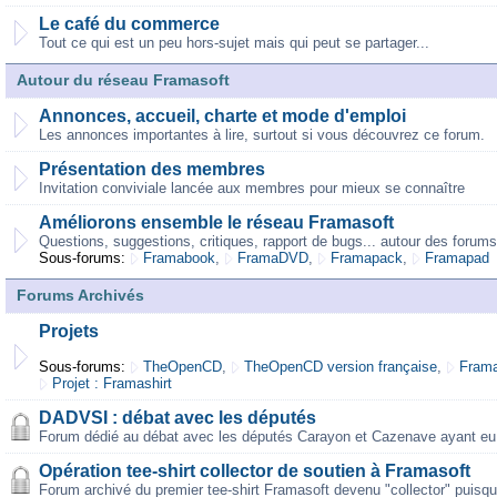
Le café du commerce
Tout ce qui est un peu hors-sujet mais qui peut se partager...
Autour du réseau Framasoft
Annonces, accueil, charte et mode d'emploi
Les annonces importantes à lire, surtout si vous découvrez ce forum.
Présentation des membres
Invitation conviviale lancée aux membres pour mieux se connaître
Améliorons ensemble le réseau Framasoft
Questions, suggestions, critiques, rapport de bugs... autour des forums
Sous-forums:
Framabook
,
FramaDVD
,
Framapack
,
Framapad
Forums Archivés
Projets
Sous-forums:
TheOpenCD
,
TheOpenCD version française
,
Frama
Projet : Framashirt
DADVSI : débat avec les députés
Forum dédié au débat avec les députés Carayon et Cazenave ayant eu 
Opération tee-shirt collector de soutien à Framasoft
Forum archivé du premier tee-shirt Framasoft devenu "collector" puisqu