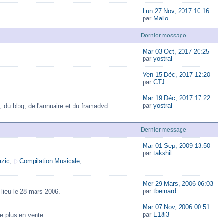
Lun 27 Nov, 2017 10:16
par
Mallo
Dernier message
Mar 03 Oct, 2017 20:25
par
yostral
Ven 15 Déc, 2017 12:20
par
CTJ
Mar 19 Déc, 2017 17:22
par
yostral
, du blog, de l'annuaire et du framadvd
Dernier message
Mar 01 Sep, 2009 13:50
par
takshil
zic
,
Compilation Musicale
,
Mer 29 Mars, 2006 06:03
par
tbernard
lieu le 28 mars 2006.
Mar 07 Nov, 2006 00:51
par
E18i3
e plus en vente.