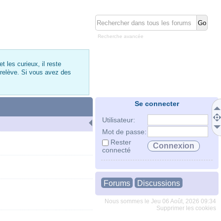
Recherche avancée
 les curieux, il reste
 relève. Si vous avez des
Se connecter
Utilisateur:
Mot de passe:
Rester
connecté
Forums
Discussions
Nous sommes le Jeu 06 Août, 2026 09:34
Supprimer les cookies