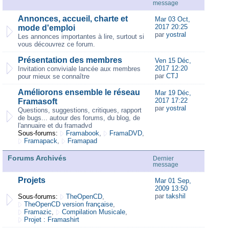
message
Annonces, accueil, charte et
Mar 03 Oct,
2017 20:25
mode d'emploi
par
yostral
Les annonces importantes à lire, surtout si
vous découvrez ce forum.
Présentation des membres
Ven 15 Déc,
2017 12:20
Invitation conviviale lancée aux membres
par
CTJ
pour mieux se connaître
Améliorons ensemble le réseau
Mar 19 Déc,
2017 17:22
Framasoft
par
yostral
Questions, suggestions, critiques, rapport
de bugs... autour des forums, du blog, de
l'annuaire et du framadvd
Sous-forums:
Framabook
,
FramaDVD
,
Framapack
,
Framapad
Forums Archivés
Dernier
message
Projets
Mar 01 Sep,
2009 13:50
par
takshil
Sous-forums:
TheOpenCD
,
TheOpenCD version française
,
Framazic
,
Compilation Musicale
,
Projet : Framashirt