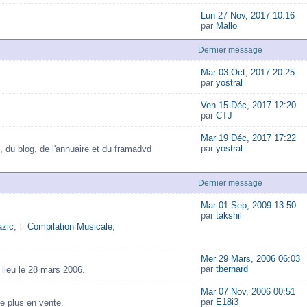
Lun 27 Nov, 2017 10:16
par
Mallo
Dernier message
Mar 03 Oct, 2017 20:25
par
yostral
Ven 15 Déc, 2017 12:20
par
CTJ
Mar 19 Déc, 2017 17:22
par
yostral
, du blog, de l'annuaire et du framadvd
Dernier message
Mar 01 Sep, 2009 13:50
par
takshil
zic
,
Compilation Musicale
,
Mer 29 Mars, 2006 06:03
par
tbernard
lieu le 28 mars 2006.
Mar 07 Nov, 2006 00:51
par
E18i3
e plus en vente.