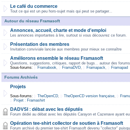
Le café du commerce
Tout ce qui est un peu hors-sujet mais qui peut se partager...
Autour du réseau Framasoft
Annonces, accueil, charte et mode d'emploi
Les annonces importantes à lire, surtout si vous découvrez ce forum.
Présentation des membres
Invitation conviviale lancée aux membres pour mieux se connaître
Améliorons ensemble le réseau Framasoft
Questions, suggestions, critiques, rapport de bugs... autour des forums
Sous-forums:
Framabook
,
FramaDVD
,
Framapack
,
Framapad
Forums Archivés
Projets
Sous-forums:
TheOpenCD
,
TheOpenCD version française
,
Frama
Projet : Framashirt
DADVSI : débat avec les députés
Forum dédié au débat avec les députés Carayon et Cazenave ayant eu 
Opération tee-shirt collector de soutien à Framasoft
Forum archivé du premier tee-shirt Framasoft devenu "collector" puisqu