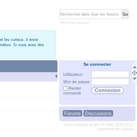
Recherche avancée
 les curieux, il reste
 relève. Si vous avez des
Se connecter
Utilisateur:
Mot de passe:
Rester
connecté
Forums
Discussions
Nous sommes le Ven 07 Août, 2026 22:27
Supprimer les cookies