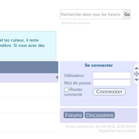
Recherche avancée
 les curieux, il reste
 relève. Si vous avez des
Se connecter
Utilisateur:
Mot de passe:
Rester
connecté
Forums
Discussions
Nous sommes le Jeu 06 Août, 2026 09:42
Supprimer les cookies