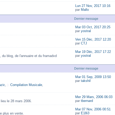
Lun 27 Nov, 2017 10:16
par
Mallo
Dernier message
Mar 03 Oct, 2017 20:25
par
yostral
Ven 15 Déc, 2017 12:20
par
CTJ
Mar 19 Déc, 2017 17:22
par
yostral
, du blog, de l'annuaire et du framadvd
Dernier message
Mar 01 Sep, 2009 13:50
par
takshil
zic
,
Compilation Musicale
,
Mer 29 Mars, 2006 06:03
par
tbernard
lieu le 28 mars 2006.
Mar 07 Nov, 2006 00:51
par
E18i3
e plus en vente.