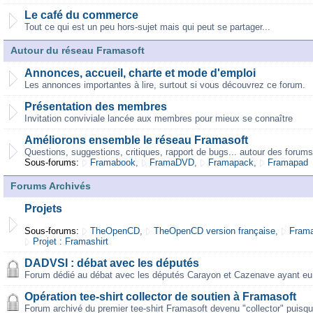
Le café du commerce
Tout ce qui est un peu hors-sujet mais qui peut se partager...
Autour du réseau Framasoft
Annonces, accueil, charte et mode d'emploi
Les annonces importantes à lire, surtout si vous découvrez ce forum.
Présentation des membres
Invitation conviviale lancée aux membres pour mieux se connaître
Améliorons ensemble le réseau Framasoft
Questions, suggestions, critiques, rapport de bugs... autour des forums
Sous-forums:
Framabook
,
FramaDVD
,
Framapack
,
Framapad
Forums Archivés
Projets
Sous-forums:
TheOpenCD
,
TheOpenCD version française
,
Frama
Projet : Framashirt
DADVSI : débat avec les députés
Forum dédié au débat avec les députés Carayon et Cazenave ayant eu 
Opération tee-shirt collector de soutien à Framasoft
Forum archivé du premier tee-shirt Framasoft devenu "collector" puisqu