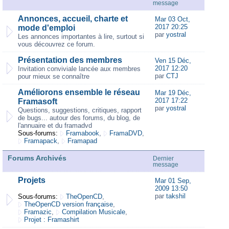
message
Annonces, accueil, charte et
Mar 03 Oct,
2017 20:25
mode d'emploi
par
yostral
Les annonces importantes à lire, surtout si
vous découvrez ce forum.
Présentation des membres
Ven 15 Déc,
2017 12:20
Invitation conviviale lancée aux membres
par
CTJ
pour mieux se connaître
Améliorons ensemble le réseau
Mar 19 Déc,
2017 17:22
Framasoft
par
yostral
Questions, suggestions, critiques, rapport
de bugs... autour des forums, du blog, de
l'annuaire et du framadvd
Sous-forums:
Framabook
,
FramaDVD
,
Framapack
,
Framapad
Forums Archivés
Dernier
message
Projets
Mar 01 Sep,
2009 13:50
par
takshil
Sous-forums:
TheOpenCD
,
TheOpenCD version française
,
Framazic
,
Compilation Musicale
,
Projet : Framashirt