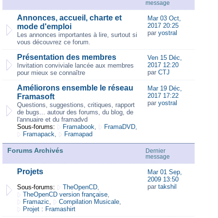
message
Annonces, accueil, charte et
Mar 03 Oct,
2017 20:25
mode d'emploi
par
yostral
Les annonces importantes à lire, surtout si
vous découvrez ce forum.
Présentation des membres
Ven 15 Déc,
2017 12:20
Invitation conviviale lancée aux membres
par
CTJ
pour mieux se connaître
Améliorons ensemble le réseau
Mar 19 Déc,
2017 17:22
Framasoft
par
yostral
Questions, suggestions, critiques, rapport
de bugs... autour des forums, du blog, de
l'annuaire et du framadvd
Sous-forums:
Framabook
,
FramaDVD
,
Framapack
,
Framapad
Forums Archivés
Dernier
message
Projets
Mar 01 Sep,
2009 13:50
par
takshil
Sous-forums:
TheOpenCD
,
TheOpenCD version française
,
Framazic
,
Compilation Musicale
,
Projet : Framashirt