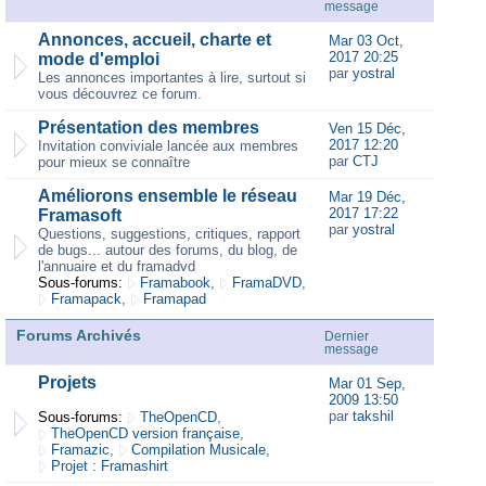
message
Annonces, accueil, charte et
Mar 03 Oct,
2017 20:25
mode d'emploi
par
yostral
Les annonces importantes à lire, surtout si
vous découvrez ce forum.
Présentation des membres
Ven 15 Déc,
2017 12:20
Invitation conviviale lancée aux membres
par
CTJ
pour mieux se connaître
Améliorons ensemble le réseau
Mar 19 Déc,
2017 17:22
Framasoft
par
yostral
Questions, suggestions, critiques, rapport
de bugs... autour des forums, du blog, de
l'annuaire et du framadvd
Sous-forums:
Framabook
,
FramaDVD
,
Framapack
,
Framapad
Forums Archivés
Dernier
message
Projets
Mar 01 Sep,
2009 13:50
par
takshil
Sous-forums:
TheOpenCD
,
TheOpenCD version française
,
Framazic
,
Compilation Musicale
,
Projet : Framashirt