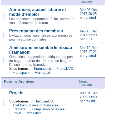
message
Annonces, accueil, charte et
Mar 03 Oct,
2017 20:25
mode d'emploi
par
yostral
Les annonces importantes à lire, surtout si
vous découvrez ce forum.
Présentation des membres
Ven 15 Déc,
2017 12:20
Invitation conviviale lancée aux membres
par
CTJ
pour mieux se connaître
Améliorons ensemble le réseau
Mar 19 Déc,
2017 17:22
Framasoft
par
yostral
Questions, suggestions, critiques, rapport
de bugs... autour des forums, du blog, de
l'annuaire et du framadvd
Sous-forums:
Framabook
,
FramaDVD
,
Framapack
,
Framapad
Forums Archivés
Dernier
message
Projets
Mar 01 Sep,
2009 13:50
par
takshil
Sous-forums:
TheOpenCD
,
TheOpenCD version française
,
Framazic
,
Compilation Musicale
,
Projet : Framashirt