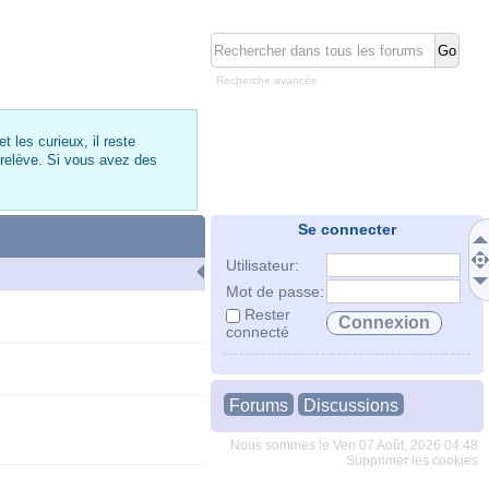
Recherche avancée
 les curieux, il reste
 relève. Si vous avez des
Se connecter
Utilisateur:
Mot de passe:
Rester
connecté
Forums
Discussions
Nous sommes le Ven 07 Août, 2026 04:48
Supprimer les cookies