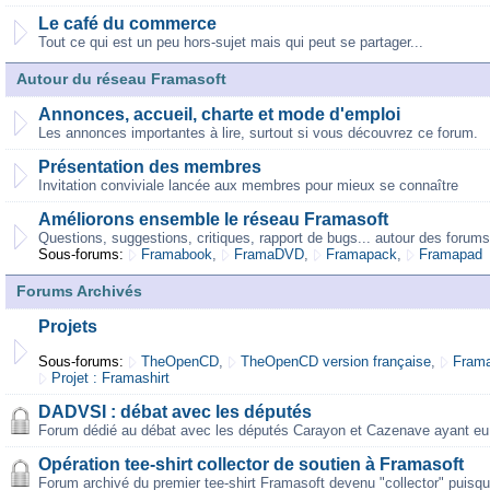
Le café du commerce
Tout ce qui est un peu hors-sujet mais qui peut se partager...
Autour du réseau Framasoft
Annonces, accueil, charte et mode d'emploi
Les annonces importantes à lire, surtout si vous découvrez ce forum.
Présentation des membres
Invitation conviviale lancée aux membres pour mieux se connaître
Améliorons ensemble le réseau Framasoft
Questions, suggestions, critiques, rapport de bugs... autour des forums
Sous-forums:
Framabook
,
FramaDVD
,
Framapack
,
Framapad
Forums Archivés
Projets
Sous-forums:
TheOpenCD
,
TheOpenCD version française
,
Frama
Projet : Framashirt
DADVSI : débat avec les députés
Forum dédié au débat avec les députés Carayon et Cazenave ayant eu 
Opération tee-shirt collector de soutien à Framasoft
Forum archivé du premier tee-shirt Framasoft devenu "collector" puisqu