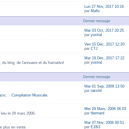
Lun 27 Nov, 2017 10:16
par
Mallo
Dernier message
Mar 03 Oct, 2017 20:25
par
yostral
Ven 15 Déc, 2017 12:20
par
CTJ
Mar 19 Déc, 2017 17:22
par
yostral
, du blog, de l'annuaire et du framadvd
Dernier message
Mar 01 Sep, 2009 13:50
par
takshil
zic
,
Compilation Musicale
,
Mer 29 Mars, 2006 06:03
par
tbernard
lieu le 28 mars 2006.
Mar 07 Nov, 2006 00:51
par
E18i3
e plus en vente.