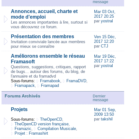
message
Annonces, accueil, charte et
Mar 03 Oct,
2017 20:25
mode d'emploi
par
yostral
Les annonces importantes à lire, surtout si
vous découvrez ce forum.
Présentation des membres
Ven 15 Déc,
2017 12:20
Invitation conviviale lancée aux membres
par
CTJ
pour mieux se connaître
Améliorons ensemble le réseau
Mar 19 Déc,
2017 17:22
Framasoft
par
yostral
Questions, suggestions, critiques, rapport
de bugs... autour des forums, du blog, de
l'annuaire et du framadvd
Sous-forums:
Framabook
,
FramaDVD
,
Framapack
,
Framapad
Forums Archivés
Dernier
message
Projets
Mar 01 Sep,
2009 13:50
par
takshil
Sous-forums:
TheOpenCD
,
TheOpenCD version française
,
Framazic
,
Compilation Musicale
,
Projet : Framashirt