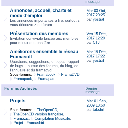
message
Annonces, accueil, charte et
Mar 03 Oct,
2017 20:25
mode d'emploi
par
yostral
Les annonces importantes à lire, surtout si
vous découvrez ce forum.
Présentation des membres
Ven 15 Déc,
2017 12:20
Invitation conviviale lancée aux membres
par
CTJ
pour mieux se connaître
Améliorons ensemble le réseau
Mar 19 Déc,
2017 17:22
Framasoft
par
yostral
Questions, suggestions, critiques, rapport
de bugs... autour des forums, du blog, de
l'annuaire et du framadvd
Sous-forums:
Framabook
,
FramaDVD
,
Framapack
,
Framapad
Forums Archivés
Dernier
message
Projets
Mar 01 Sep,
2009 13:50
par
takshil
Sous-forums:
TheOpenCD
,
TheOpenCD version française
,
Framazic
,
Compilation Musicale
,
Projet : Framashirt