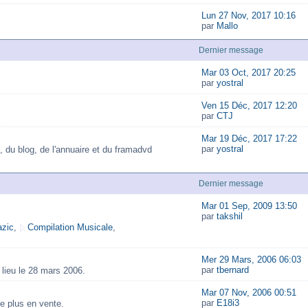
Lun 27 Nov, 2017 10:16
par
Mallo
Dernier message
Mar 03 Oct, 2017 20:25
par
yostral
Ven 15 Déc, 2017 12:20
par
CTJ
Mar 19 Déc, 2017 17:22
par
yostral
, du blog, de l'annuaire et du framadvd
Dernier message
Mar 01 Sep, 2009 13:50
par
takshil
zic
,
Compilation Musicale
,
Mer 29 Mars, 2006 06:03
par
tbernard
lieu le 28 mars 2006.
Mar 07 Nov, 2006 00:51
par
E18i3
e plus en vente.