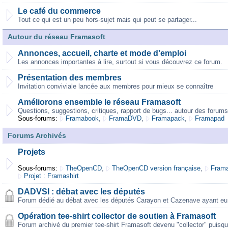
Le café du commerce
Tout ce qui est un peu hors-sujet mais qui peut se partager...
Autour du réseau Framasoft
Annonces, accueil, charte et mode d'emploi
Les annonces importantes à lire, surtout si vous découvrez ce forum.
Présentation des membres
Invitation conviviale lancée aux membres pour mieux se connaître
Améliorons ensemble le réseau Framasoft
Questions, suggestions, critiques, rapport de bugs... autour des forums
Sous-forums:
Framabook
,
FramaDVD
,
Framapack
,
Framapad
Forums Archivés
Projets
Sous-forums:
TheOpenCD
,
TheOpenCD version française
,
Frama
Projet : Framashirt
DADVSI : débat avec les députés
Forum dédié au débat avec les députés Carayon et Cazenave ayant eu 
Opération tee-shirt collector de soutien à Framasoft
Forum archivé du premier tee-shirt Framasoft devenu "collector" puisqu