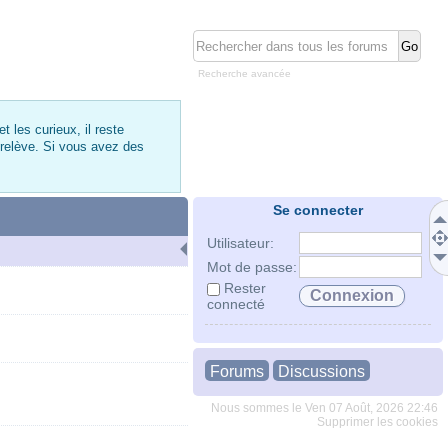
Recherche avancée
 les curieux, il reste
 relève. Si vous avez des
Se connecter
Utilisateur:
Mot de passe:
Rester
connecté
Forums
Discussions
Nous sommes le Ven 07 Août, 2026 22:46
Supprimer les cookies