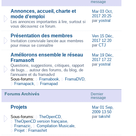
message
Annonces, accueil, charte et
Mar 03 Oct,
2017 20:25
mode d'emploi
par
yostral
Les annonces importantes à lire, surtout si
vous découvrez ce forum.
Présentation des membres
Ven 15 Déc,
2017 12:20
Invitation conviviale lancée aux membres
par
CTJ
pour mieux se connaître
Améliorons ensemble le réseau
Mar 19 Déc,
2017 17:22
Framasoft
par
yostral
Questions, suggestions, critiques, rapport
de bugs... autour des forums, du blog, de
l'annuaire et du framadvd
Sous-forums:
Framabook
,
FramaDVD
,
Framapack
,
Framapad
Forums Archivés
Dernier
message
Projets
Mar 01 Sep,
2009 13:50
par
takshil
Sous-forums:
TheOpenCD
,
TheOpenCD version française
,
Framazic
,
Compilation Musicale
,
Projet : Framashirt