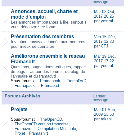
message
Annonces, accueil, charte et
Mar 03 Oct,
2017 20:25
mode d'emploi
par
yostral
Les annonces importantes à lire, surtout si
vous découvrez ce forum.
Présentation des membres
Ven 15 Déc,
2017 12:20
Invitation conviviale lancée aux membres
par
CTJ
pour mieux se connaître
Améliorons ensemble le réseau
Mar 19 Déc,
2017 17:22
Framasoft
par
yostral
Questions, suggestions, critiques, rapport
de bugs... autour des forums, du blog, de
l'annuaire et du framadvd
Sous-forums:
Framabook
,
FramaDVD
,
Framapack
,
Framapad
Forums Archivés
Dernier
message
Projets
Mar 01 Sep,
2009 13:50
par
takshil
Sous-forums:
TheOpenCD
,
TheOpenCD version française
,
Framazic
,
Compilation Musicale
,
Projet : Framashirt