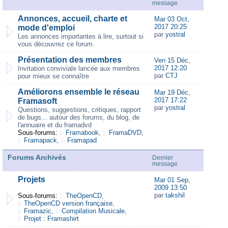
message
Annonces, accueil, charte et
Mar 03 Oct,
2017 20:25
mode d'emploi
par
yostral
Les annonces importantes à lire, surtout si
vous découvrez ce forum.
Présentation des membres
Ven 15 Déc,
2017 12:20
Invitation conviviale lancée aux membres
par
CTJ
pour mieux se connaître
Améliorons ensemble le réseau
Mar 19 Déc,
2017 17:22
Framasoft
par
yostral
Questions, suggestions, critiques, rapport
de bugs... autour des forums, du blog, de
l'annuaire et du framadvd
Sous-forums:
Framabook
,
FramaDVD
,
Framapack
,
Framapad
Forums Archivés
Dernier
message
Projets
Mar 01 Sep,
2009 13:50
par
takshil
Sous-forums:
TheOpenCD
,
TheOpenCD version française
,
Framazic
,
Compilation Musicale
,
Projet : Framashirt