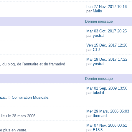
Lun 27 Nov, 2017 10:16
par
Mallo
Dernier message
Mar 03 Oct, 2017 20:25
par
yostral
Ven 15 Déc, 2017 12:20
par
CTJ
Mar 19 Déc, 2017 17:22
par
yostral
, du blog, de l'annuaire et du framadvd
Dernier message
Mar 01 Sep, 2009 13:50
par
takshil
zic
,
Compilation Musicale
,
Mer 29 Mars, 2006 06:03
par
tbernard
lieu le 28 mars 2006.
Mar 07 Nov, 2006 00:51
par
E18i3
e plus en vente.