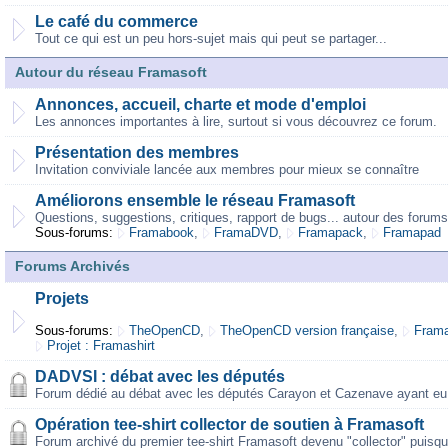
Le café du commerce
Tout ce qui est un peu hors-sujet mais qui peut se partager...
Autour du réseau Framasoft
Annonces, accueil, charte et mode d'emploi
Les annonces importantes à lire, surtout si vous découvrez ce forum.
Présentation des membres
Invitation conviviale lancée aux membres pour mieux se connaître
Améliorons ensemble le réseau Framasoft
Questions, suggestions, critiques, rapport de bugs... autour des forums
Sous-forums:
Framabook
,
FramaDVD
,
Framapack
,
Framapad
Forums Archivés
Projets
Sous-forums:
TheOpenCD
,
TheOpenCD version française
,
Frama
Projet : Framashirt
DADVSI : débat avec les députés
Forum dédié au débat avec les députés Carayon et Cazenave ayant eu 
Opération tee-shirt collector de soutien à Framasoft
Forum archivé du premier tee-shirt Framasoft devenu "collector" puisqu