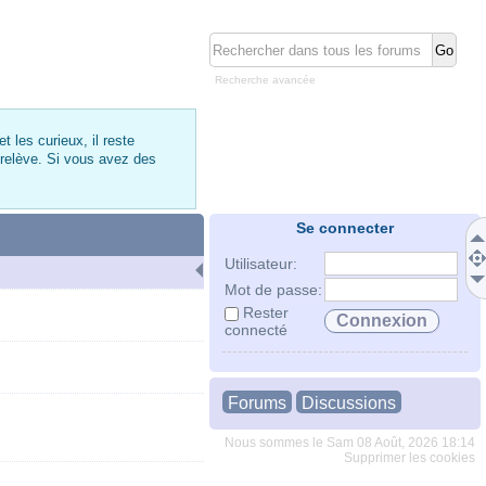
Recherche avancée
 les curieux, il reste
 relève. Si vous avez des
Se connecter
Utilisateur:
Mot de passe:
Rester
connecté
Forums
Discussions
Nous sommes le Sam 08 Août, 2026 18:14
Supprimer les cookies