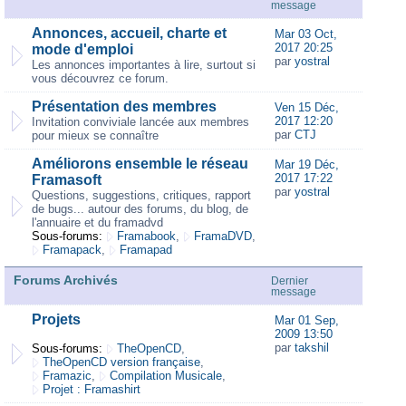
message
Annonces, accueil, charte et
Mar 03 Oct,
2017 20:25
mode d'emploi
par
yostral
Les annonces importantes à lire, surtout si
vous découvrez ce forum.
Présentation des membres
Ven 15 Déc,
2017 12:20
Invitation conviviale lancée aux membres
par
CTJ
pour mieux se connaître
Améliorons ensemble le réseau
Mar 19 Déc,
2017 17:22
Framasoft
par
yostral
Questions, suggestions, critiques, rapport
de bugs... autour des forums, du blog, de
l'annuaire et du framadvd
Sous-forums:
Framabook
,
FramaDVD
,
Framapack
,
Framapad
Forums Archivés
Dernier
message
Projets
Mar 01 Sep,
2009 13:50
par
takshil
Sous-forums:
TheOpenCD
,
TheOpenCD version française
,
Framazic
,
Compilation Musicale
,
Projet : Framashirt