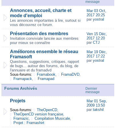
message
Annonces, accueil, charte et
Mar 03 Oct,
2017 20:25
mode d'emploi
par
yostral
Les annonces importantes à lire, surtout si
vous découvrez ce forum.
Présentation des membres
Ven 15 Déc,
2017 12:20
Invitation conviviale lancée aux membres
par
CTJ
pour mieux se connaître
Améliorons ensemble le réseau
Mar 19 Déc,
2017 17:22
Framasoft
par
yostral
Questions, suggestions, critiques, rapport
de bugs... autour des forums, du blog, de
l'annuaire et du framadvd
Sous-forums:
Framabook
,
FramaDVD
,
Framapack
,
Framapad
Forums Archivés
Dernier
message
Projets
Mar 01 Sep,
2009 13:50
par
takshil
Sous-forums:
TheOpenCD
,
TheOpenCD version française
,
Framazic
,
Compilation Musicale
,
Projet : Framashirt