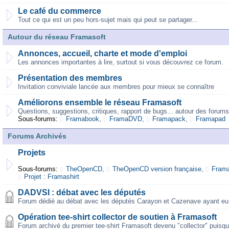
Le café du commerce
Tout ce qui est un peu hors-sujet mais qui peut se partager...
Autour du réseau Framasoft
Annonces, accueil, charte et mode d'emploi
Les annonces importantes à lire, surtout si vous découvrez ce forum.
Présentation des membres
Invitation conviviale lancée aux membres pour mieux se connaître
Améliorons ensemble le réseau Framasoft
Questions, suggestions, critiques, rapport de bugs... autour des forums
Sous-forums:
Framabook
,
FramaDVD
,
Framapack
,
Framapad
Forums Archivés
Projets
Sous-forums:
TheOpenCD
,
TheOpenCD version française
,
Frama
Projet : Framashirt
DADVSI : débat avec les députés
Forum dédié au débat avec les députés Carayon et Cazenave ayant eu 
Opération tee-shirt collector de soutien à Framasoft
Forum archivé du premier tee-shirt Framasoft devenu "collector" puisqu