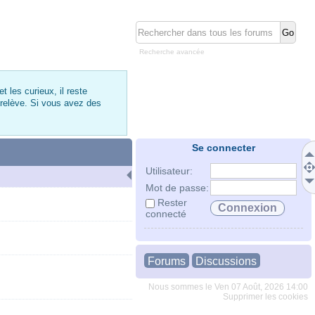
Recherche avancée
 les curieux, il reste
 relève. Si vous avez des
Se connecter
Utilisateur:
Mot de passe:
Rester
connecté
Forums
Discussions
Nous sommes le Ven 07 Août, 2026 14:00
Supprimer les cookies