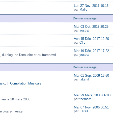
Lun 27 Nov, 2017 10:16
par
Mallo
Dernier message
Mar 03 Oct, 2017 20:25
par
yostral
Ven 15 Déc, 2017 12:20
par
CTJ
Mar 19 Déc, 2017 17:22
par
yostral
, du blog, de l'annuaire et du framadvd
Dernier message
Mar 01 Sep, 2009 13:50
par
takshil
zic
,
Compilation Musicale
,
Mer 29 Mars, 2006 06:03
par
tbernard
lieu le 28 mars 2006.
Mar 07 Nov, 2006 00:51
par
E18i3
e plus en vente.