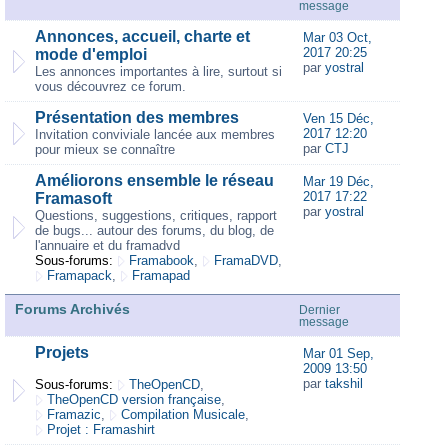
message
Annonces, accueil, charte et
Mar 03 Oct,
2017 20:25
mode d'emploi
par
yostral
Les annonces importantes à lire, surtout si
vous découvrez ce forum.
Présentation des membres
Ven 15 Déc,
2017 12:20
Invitation conviviale lancée aux membres
par
CTJ
pour mieux se connaître
Améliorons ensemble le réseau
Mar 19 Déc,
2017 17:22
Framasoft
par
yostral
Questions, suggestions, critiques, rapport
de bugs... autour des forums, du blog, de
l'annuaire et du framadvd
Sous-forums:
Framabook
,
FramaDVD
,
Framapack
,
Framapad
Forums Archivés
Dernier
message
Projets
Mar 01 Sep,
2009 13:50
par
takshil
Sous-forums:
TheOpenCD
,
TheOpenCD version française
,
Framazic
,
Compilation Musicale
,
Projet : Framashirt