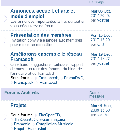
message
Annonces, accueil, charte et
Mar 03 Oct,
2017 20:25
mode d'emploi
par
yostral
Les annonces importantes à lire, surtout si
vous découvrez ce forum.
Présentation des membres
Ven 15 Déc,
2017 12:20
Invitation conviviale lancée aux membres
par
CTJ
pour mieux se connaître
Améliorons ensemble le réseau
Mar 19 Déc,
2017 17:22
Framasoft
par
yostral
Questions, suggestions, critiques, rapport
de bugs... autour des forums, du blog, de
l'annuaire et du framadvd
Sous-forums:
Framabook
,
FramaDVD
,
Framapack
,
Framapad
Forums Archivés
Dernier
message
Projets
Mar 01 Sep,
2009 13:50
par
takshil
Sous-forums:
TheOpenCD
,
TheOpenCD version française
,
Framazic
,
Compilation Musicale
,
Projet : Framashirt