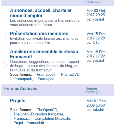
message
Annonces, accueil, charte et
Mar 03 Oct,
2017 20:25
mode d'emploi
par
yostral
Les annonces importantes à lire, surtout si
vous découvrez ce forum.
Présentation des membres
Ven 15 Déc,
2017 12:20
Invitation conviviale lancée aux membres
par
CTJ
pour mieux se connaître
Améliorons ensemble le réseau
Mar 19 Déc,
2017 17:22
Framasoft
par
yostral
Questions, suggestions, critiques, rapport
de bugs... autour des forums, du blog, de
l'annuaire et du framadvd
Sous-forums:
Framabook
,
FramaDVD
,
Framapack
,
Framapad
Forums Archivés
Dernier
message
Projets
Mar 01 Sep,
2009 13:50
par
takshil
Sous-forums:
TheOpenCD
,
TheOpenCD version française
,
Framazic
,
Compilation Musicale
,
Projet : Framashirt