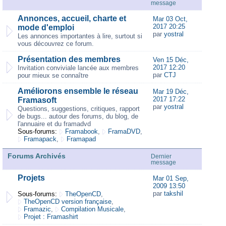
message
Annonces, accueil, charte et
Mar 03 Oct,
2017 20:25
mode d'emploi
par
yostral
Les annonces importantes à lire, surtout si
vous découvrez ce forum.
Présentation des membres
Ven 15 Déc,
2017 12:20
Invitation conviviale lancée aux membres
par
CTJ
pour mieux se connaître
Améliorons ensemble le réseau
Mar 19 Déc,
2017 17:22
Framasoft
par
yostral
Questions, suggestions, critiques, rapport
de bugs... autour des forums, du blog, de
l'annuaire et du framadvd
Sous-forums:
Framabook
,
FramaDVD
,
Framapack
,
Framapad
Forums Archivés
Dernier
message
Projets
Mar 01 Sep,
2009 13:50
par
takshil
Sous-forums:
TheOpenCD
,
TheOpenCD version française
,
Framazic
,
Compilation Musicale
,
Projet : Framashirt