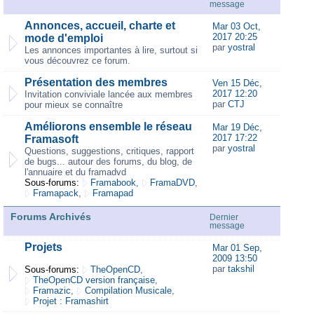
message
Annonces, accueil, charte et
Mar 03 Oct,
2017 20:25
mode d'emploi
par
yostral
Les annonces importantes à lire, surtout si
vous découvrez ce forum.
Présentation des membres
Ven 15 Déc,
2017 12:20
Invitation conviviale lancée aux membres
par
CTJ
pour mieux se connaître
Améliorons ensemble le réseau
Mar 19 Déc,
2017 17:22
Framasoft
par
yostral
Questions, suggestions, critiques, rapport
de bugs... autour des forums, du blog, de
l'annuaire et du framadvd
Sous-forums:
Framabook
,
FramaDVD
,
Framapack
,
Framapad
Forums Archivés
Dernier
message
Projets
Mar 01 Sep,
2009 13:50
par
takshil
Sous-forums:
TheOpenCD
,
TheOpenCD version française
,
Framazic
,
Compilation Musicale
,
Projet : Framashirt