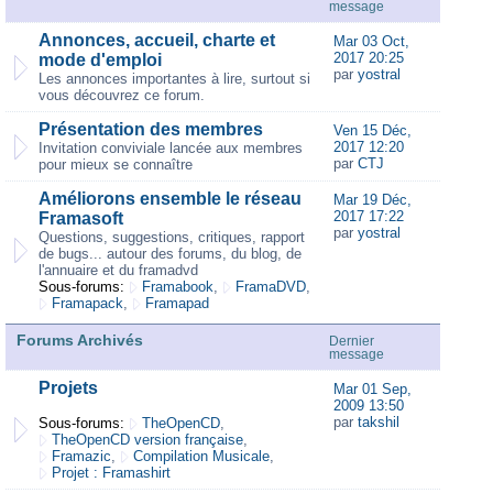
message
Annonces, accueil, charte et
Mar 03 Oct,
2017 20:25
mode d'emploi
par
yostral
Les annonces importantes à lire, surtout si
vous découvrez ce forum.
Présentation des membres
Ven 15 Déc,
2017 12:20
Invitation conviviale lancée aux membres
par
CTJ
pour mieux se connaître
Améliorons ensemble le réseau
Mar 19 Déc,
2017 17:22
Framasoft
par
yostral
Questions, suggestions, critiques, rapport
de bugs... autour des forums, du blog, de
l'annuaire et du framadvd
Sous-forums:
Framabook
,
FramaDVD
,
Framapack
,
Framapad
Forums Archivés
Dernier
message
Projets
Mar 01 Sep,
2009 13:50
par
takshil
Sous-forums:
TheOpenCD
,
TheOpenCD version française
,
Framazic
,
Compilation Musicale
,
Projet : Framashirt