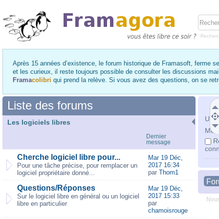
Recher
Après 15 années d’existence, le forum historique de Framasoft, ferme se
et les curieux, il reste toujours possible de consulter les discussions ma
Frama
colibri
qui prend la relève. Si vous avez des questions, on se re
Liste des forums
Utili
Les logiciels libres
Mot 
Dernier
R
message
conn
Cherche logiciel libre pour...
Mar 19 Déc,
2017 16:34
Pour une tâche précise, pour remplacer un
par
Thom1
logiciel propriétaire donné...
Fo
Questions/Réponses
Mar 19 Déc,
2017 15:33
Sur le logiciel libre en général ou un logiciel
Nous
par
libre en particulier
chamoisrouge