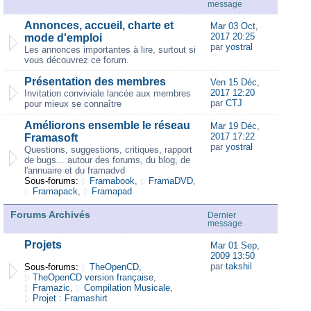
message
Annonces, accueil, charte et
Mar 03 Oct,
2017 20:25
mode d'emploi
par
yostral
Les annonces importantes à lire, surtout si
vous découvrez ce forum.
Présentation des membres
Ven 15 Déc,
2017 12:20
Invitation conviviale lancée aux membres
par
CTJ
pour mieux se connaître
Améliorons ensemble le réseau
Mar 19 Déc,
2017 17:22
Framasoft
par
yostral
Questions, suggestions, critiques, rapport
de bugs... autour des forums, du blog, de
l'annuaire et du framadvd
Sous-forums:
Framabook
,
FramaDVD
,
Framapack
,
Framapad
Forums Archivés
Dernier
message
Projets
Mar 01 Sep,
2009 13:50
par
takshil
Sous-forums:
TheOpenCD
,
TheOpenCD version française
,
Framazic
,
Compilation Musicale
,
Projet : Framashirt