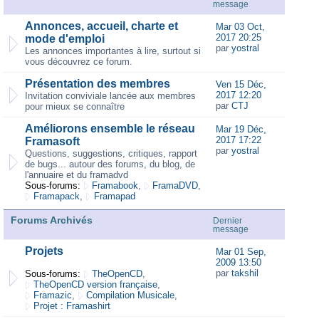
message
Annonces, accueil, charte et
Mar 03 Oct,
2017 20:25
mode d'emploi
par
yostral
Les annonces importantes à lire, surtout si
vous découvrez ce forum.
Présentation des membres
Ven 15 Déc,
2017 12:20
Invitation conviviale lancée aux membres
par
CTJ
pour mieux se connaître
Améliorons ensemble le réseau
Mar 19 Déc,
2017 17:22
Framasoft
par
yostral
Questions, suggestions, critiques, rapport
de bugs... autour des forums, du blog, de
l'annuaire et du framadvd
Sous-forums:
Framabook
,
FramaDVD
,
Framapack
,
Framapad
Forums Archivés
Dernier
message
Projets
Mar 01 Sep,
2009 13:50
par
takshil
Sous-forums:
TheOpenCD
,
TheOpenCD version française
,
Framazic
,
Compilation Musicale
,
Projet : Framashirt