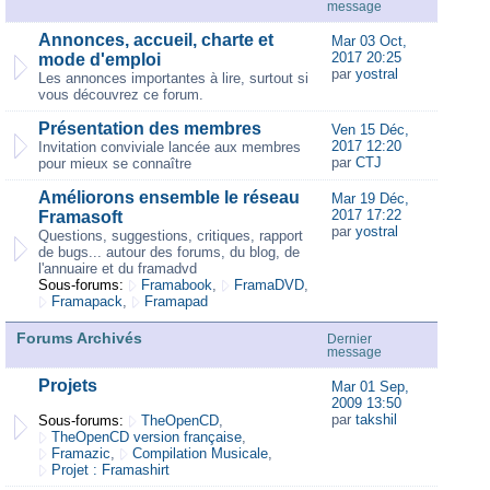
message
Annonces, accueil, charte et
Mar 03 Oct,
2017 20:25
mode d'emploi
par
yostral
Les annonces importantes à lire, surtout si
vous découvrez ce forum.
Présentation des membres
Ven 15 Déc,
2017 12:20
Invitation conviviale lancée aux membres
par
CTJ
pour mieux se connaître
Améliorons ensemble le réseau
Mar 19 Déc,
2017 17:22
Framasoft
par
yostral
Questions, suggestions, critiques, rapport
de bugs... autour des forums, du blog, de
l'annuaire et du framadvd
Sous-forums:
Framabook
,
FramaDVD
,
Framapack
,
Framapad
Forums Archivés
Dernier
message
Projets
Mar 01 Sep,
2009 13:50
par
takshil
Sous-forums:
TheOpenCD
,
TheOpenCD version française
,
Framazic
,
Compilation Musicale
,
Projet : Framashirt