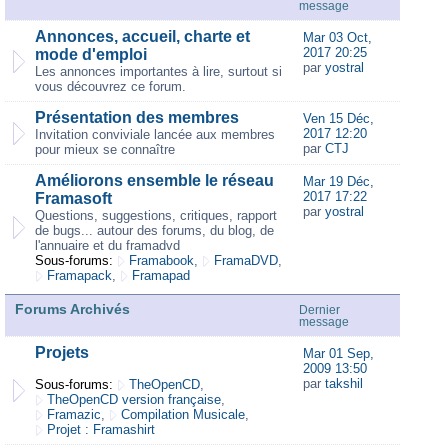
message
Annonces, accueil, charte et
Mar 03 Oct,
2017 20:25
mode d'emploi
par
yostral
Les annonces importantes à lire, surtout si
vous découvrez ce forum.
Présentation des membres
Ven 15 Déc,
2017 12:20
Invitation conviviale lancée aux membres
par
CTJ
pour mieux se connaître
Améliorons ensemble le réseau
Mar 19 Déc,
2017 17:22
Framasoft
par
yostral
Questions, suggestions, critiques, rapport
de bugs... autour des forums, du blog, de
l'annuaire et du framadvd
Sous-forums:
Framabook
,
FramaDVD
,
Framapack
,
Framapad
Forums Archivés
Dernier
message
Projets
Mar 01 Sep,
2009 13:50
par
takshil
Sous-forums:
TheOpenCD
,
TheOpenCD version française
,
Framazic
,
Compilation Musicale
,
Projet : Framashirt