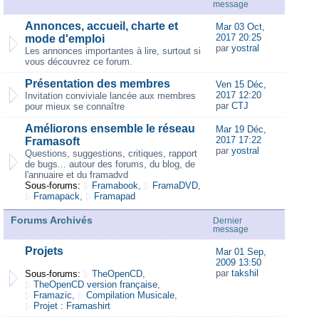
message
Annonces, accueil, charte et
Mar 03 Oct,
2017 20:25
mode d'emploi
par
yostral
Les annonces importantes à lire, surtout si
vous découvrez ce forum.
Présentation des membres
Ven 15 Déc,
2017 12:20
Invitation conviviale lancée aux membres
par
CTJ
pour mieux se connaître
Améliorons ensemble le réseau
Mar 19 Déc,
2017 17:22
Framasoft
par
yostral
Questions, suggestions, critiques, rapport
de bugs... autour des forums, du blog, de
l'annuaire et du framadvd
Sous-forums:
Framabook
,
FramaDVD
,
Framapack
,
Framapad
Forums Archivés
Dernier
message
Projets
Mar 01 Sep,
2009 13:50
par
takshil
Sous-forums:
TheOpenCD
,
TheOpenCD version française
,
Framazic
,
Compilation Musicale
,
Projet : Framashirt