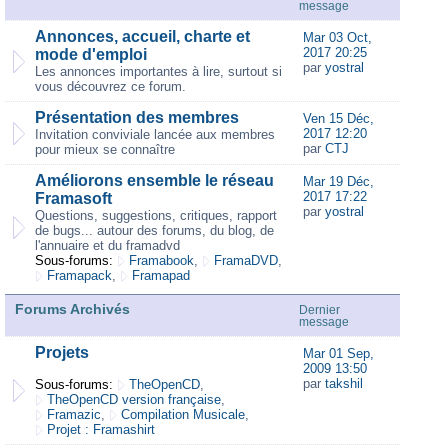
message
Annonces, accueil, charte et
Mar 03 Oct,
2017 20:25
mode d'emploi
par
yostral
Les annonces importantes à lire, surtout si
vous découvrez ce forum.
Présentation des membres
Ven 15 Déc,
2017 12:20
Invitation conviviale lancée aux membres
par
CTJ
pour mieux se connaître
Améliorons ensemble le réseau
Mar 19 Déc,
2017 17:22
Framasoft
par
yostral
Questions, suggestions, critiques, rapport
de bugs... autour des forums, du blog, de
l'annuaire et du framadvd
Sous-forums:
Framabook
,
FramaDVD
,
Framapack
,
Framapad
Forums Archivés
Dernier
message
Projets
Mar 01 Sep,
2009 13:50
par
takshil
Sous-forums:
TheOpenCD
,
TheOpenCD version française
,
Framazic
,
Compilation Musicale
,
Projet : Framashirt