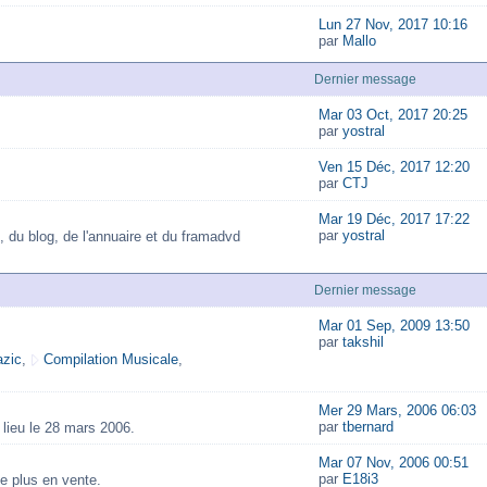
Lun 27 Nov, 2017 10:16
par
Mallo
Dernier message
Mar 03 Oct, 2017 20:25
par
yostral
Ven 15 Déc, 2017 12:20
par
CTJ
Mar 19 Déc, 2017 17:22
par
yostral
, du blog, de l'annuaire et du framadvd
Dernier message
Mar 01 Sep, 2009 13:50
par
takshil
zic
,
Compilation Musicale
,
Mer 29 Mars, 2006 06:03
par
tbernard
lieu le 28 mars 2006.
Mar 07 Nov, 2006 00:51
par
E18i3
e plus en vente.