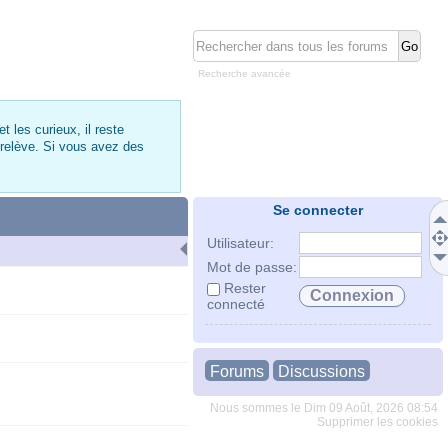
Recherche avancée
 les curieux, il reste
 relève. Si vous avez des
Se connecter
Utilisateur:
Mot de passe:
Rester
connecté
Forums
Discussions
Nous sommes le Dim 09 Août, 2026 08:54
Supprimer les cookies