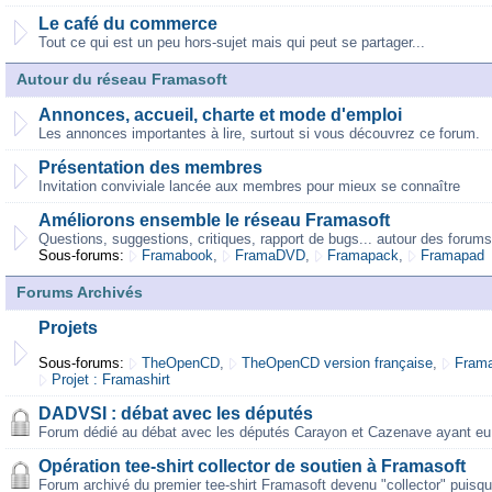
Le café du commerce
Tout ce qui est un peu hors-sujet mais qui peut se partager...
Autour du réseau Framasoft
Annonces, accueil, charte et mode d'emploi
Les annonces importantes à lire, surtout si vous découvrez ce forum.
Présentation des membres
Invitation conviviale lancée aux membres pour mieux se connaître
Améliorons ensemble le réseau Framasoft
Questions, suggestions, critiques, rapport de bugs... autour des forums
Sous-forums:
Framabook
,
FramaDVD
,
Framapack
,
Framapad
Forums Archivés
Projets
Sous-forums:
TheOpenCD
,
TheOpenCD version française
,
Frama
Projet : Framashirt
DADVSI : débat avec les députés
Forum dédié au débat avec les députés Carayon et Cazenave ayant eu 
Opération tee-shirt collector de soutien à Framasoft
Forum archivé du premier tee-shirt Framasoft devenu "collector" puisqu