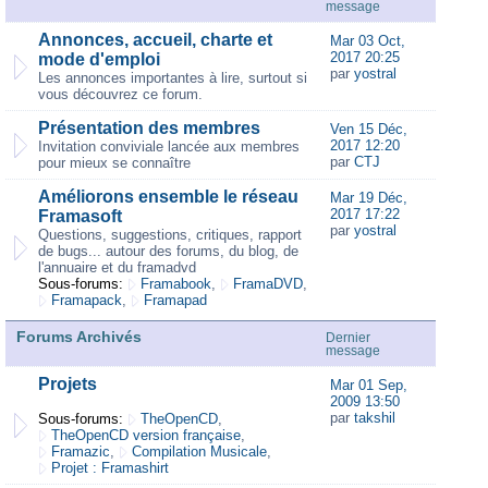
message
Annonces, accueil, charte et
Mar 03 Oct,
2017 20:25
mode d'emploi
par
yostral
Les annonces importantes à lire, surtout si
vous découvrez ce forum.
Présentation des membres
Ven 15 Déc,
2017 12:20
Invitation conviviale lancée aux membres
par
CTJ
pour mieux se connaître
Améliorons ensemble le réseau
Mar 19 Déc,
2017 17:22
Framasoft
par
yostral
Questions, suggestions, critiques, rapport
de bugs... autour des forums, du blog, de
l'annuaire et du framadvd
Sous-forums:
Framabook
,
FramaDVD
,
Framapack
,
Framapad
Forums Archivés
Dernier
message
Projets
Mar 01 Sep,
2009 13:50
par
takshil
Sous-forums:
TheOpenCD
,
TheOpenCD version française
,
Framazic
,
Compilation Musicale
,
Projet : Framashirt