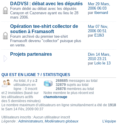
DADVSI : débat avec les députés
Mer 29 Mars,
2006 06:03
Forum dédié au débat avec les députés
par
tbernard
Carayon et Cazenave ayant eu lieu le 28
mars 2006.
Opération tee-shirt collector de
Mar 07 Nov,
2006 00:51
soutien à Framasoft
par
E18i3
Forum archivé du premier tee-shirt
Framasoft devenu "collector" puisque plus
en vente.
Projets partenaires
Dim 14 Mars,
2010 23:21
par
Lolo le 13
QUI EST EN LIGNE ? / STATISTIQUES
Au total, il y a
2
268685
messages au total
utilisateurs en
32879
sujets au total
ligne :: 0 inscrit
26878
membres au total
et 2 invisibles (basé sur
Notre membre le plus récent est
les utilisateurs actifs
chamoisrouge
des 5 dernières minutes)
Le nombre maximum d’utilisateurs en ligne simultanément a été de
1918
le Sam 14 Fév, 2009 00:37
Utilisateurs inscrits : Aucun utilisateur inscrit
Légende :
Administrateurs
,
Modérateurs globaux
L’équipe