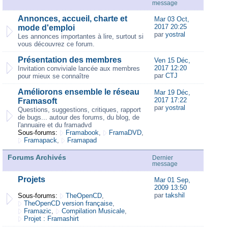
message
Annonces, accueil, charte et
Mar 03 Oct,
2017 20:25
mode d'emploi
par
yostral
Les annonces importantes à lire, surtout si
vous découvrez ce forum.
Présentation des membres
Ven 15 Déc,
2017 12:20
Invitation conviviale lancée aux membres
par
CTJ
pour mieux se connaître
Améliorons ensemble le réseau
Mar 19 Déc,
2017 17:22
Framasoft
par
yostral
Questions, suggestions, critiques, rapport
de bugs... autour des forums, du blog, de
l'annuaire et du framadvd
Sous-forums:
Framabook
,
FramaDVD
,
Framapack
,
Framapad
Forums Archivés
Dernier
message
Projets
Mar 01 Sep,
2009 13:50
par
takshil
Sous-forums:
TheOpenCD
,
TheOpenCD version française
,
Framazic
,
Compilation Musicale
,
Projet : Framashirt