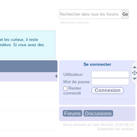
Recherche avancée
 les curieux, il reste
 relève. Si vous avez des
Se connecter
Utilisateur:
Mot de passe:
Rester
connecté
Forums
Discussions
Nous sommes le Sam 08 Août, 2026 06:23
Supprimer les cookies