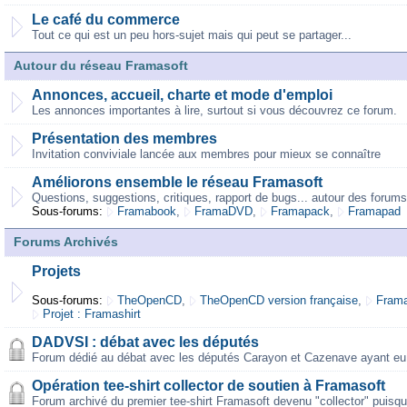
Le café du commerce
Tout ce qui est un peu hors-sujet mais qui peut se partager...
Autour du réseau Framasoft
Annonces, accueil, charte et mode d'emploi
Les annonces importantes à lire, surtout si vous découvrez ce forum.
Présentation des membres
Invitation conviviale lancée aux membres pour mieux se connaître
Améliorons ensemble le réseau Framasoft
Questions, suggestions, critiques, rapport de bugs... autour des forums
Sous-forums:
Framabook
,
FramaDVD
,
Framapack
,
Framapad
Forums Archivés
Projets
Sous-forums:
TheOpenCD
,
TheOpenCD version française
,
Frama
Projet : Framashirt
DADVSI : débat avec les députés
Forum dédié au débat avec les députés Carayon et Cazenave ayant eu 
Opération tee-shirt collector de soutien à Framasoft
Forum archivé du premier tee-shirt Framasoft devenu "collector" puisqu