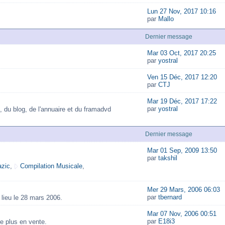
Lun 27 Nov, 2017 10:16
par
Mallo
Dernier message
Mar 03 Oct, 2017 20:25
par
yostral
Ven 15 Déc, 2017 12:20
par
CTJ
Mar 19 Déc, 2017 17:22
par
yostral
, du blog, de l'annuaire et du framadvd
Dernier message
Mar 01 Sep, 2009 13:50
par
takshil
zic
,
Compilation Musicale
,
Mer 29 Mars, 2006 06:03
par
tbernard
lieu le 28 mars 2006.
Mar 07 Nov, 2006 00:51
par
E18i3
e plus en vente.