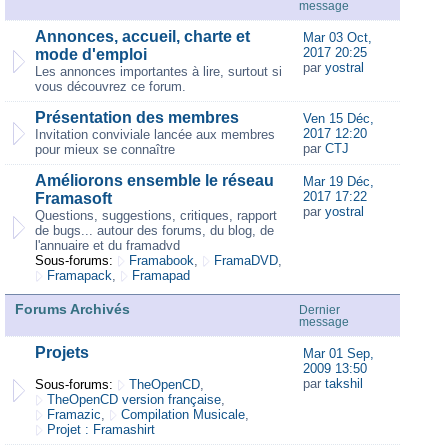
message
Annonces, accueil, charte et
Mar 03 Oct,
2017 20:25
mode d'emploi
par
yostral
Les annonces importantes à lire, surtout si
vous découvrez ce forum.
Présentation des membres
Ven 15 Déc,
2017 12:20
Invitation conviviale lancée aux membres
par
CTJ
pour mieux se connaître
Améliorons ensemble le réseau
Mar 19 Déc,
2017 17:22
Framasoft
par
yostral
Questions, suggestions, critiques, rapport
de bugs... autour des forums, du blog, de
l'annuaire et du framadvd
Sous-forums:
Framabook
,
FramaDVD
,
Framapack
,
Framapad
Forums Archivés
Dernier
message
Projets
Mar 01 Sep,
2009 13:50
par
takshil
Sous-forums:
TheOpenCD
,
TheOpenCD version française
,
Framazic
,
Compilation Musicale
,
Projet : Framashirt