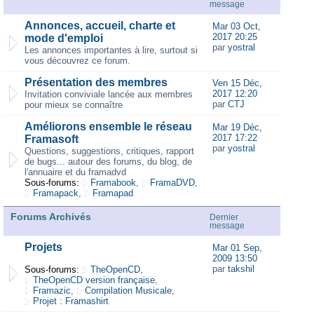
message
Annonces, accueil, charte et
Mar 03 Oct,
2017 20:25
mode d'emploi
par
yostral
Les annonces importantes à lire, surtout si
vous découvrez ce forum.
Présentation des membres
Ven 15 Déc,
2017 12:20
Invitation conviviale lancée aux membres
par
CTJ
pour mieux se connaître
Améliorons ensemble le réseau
Mar 19 Déc,
2017 17:22
Framasoft
par
yostral
Questions, suggestions, critiques, rapport
de bugs... autour des forums, du blog, de
l'annuaire et du framadvd
Sous-forums:
Framabook
,
FramaDVD
,
Framapack
,
Framapad
Forums Archivés
Dernier
message
Projets
Mar 01 Sep,
2009 13:50
par
takshil
Sous-forums:
TheOpenCD
,
TheOpenCD version française
,
Framazic
,
Compilation Musicale
,
Projet : Framashirt