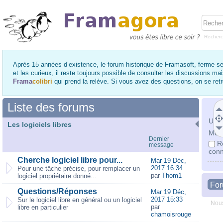
Recher
Après 15 années d’existence, le forum historique de Framasoft, ferme se
et les curieux, il reste toujours possible de consulter les discussions ma
Frama
colibri
qui prend la relève. Si vous avez des questions, on se re
Liste des forums
Utili
Les logiciels libres
Mot 
Dernier
R
message
conn
Cherche logiciel libre pour...
Mar 19 Déc,
2017 16:34
Pour une tâche précise, pour remplacer un
par
Thom1
logiciel propriétaire donné...
Fo
Questions/Réponses
Mar 19 Déc,
2017 15:33
Sur le logiciel libre en général ou un logiciel
Nous
par
libre en particulier
chamoisrouge