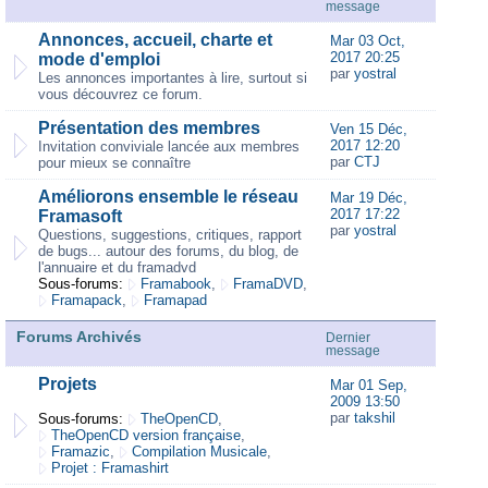
message
Annonces, accueil, charte et
Mar 03 Oct,
2017 20:25
mode d'emploi
par
yostral
Les annonces importantes à lire, surtout si
vous découvrez ce forum.
Présentation des membres
Ven 15 Déc,
2017 12:20
Invitation conviviale lancée aux membres
par
CTJ
pour mieux se connaître
Améliorons ensemble le réseau
Mar 19 Déc,
2017 17:22
Framasoft
par
yostral
Questions, suggestions, critiques, rapport
de bugs... autour des forums, du blog, de
l'annuaire et du framadvd
Sous-forums:
Framabook
,
FramaDVD
,
Framapack
,
Framapad
Forums Archivés
Dernier
message
Projets
Mar 01 Sep,
2009 13:50
par
takshil
Sous-forums:
TheOpenCD
,
TheOpenCD version française
,
Framazic
,
Compilation Musicale
,
Projet : Framashirt