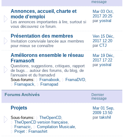
message
Annonces, accueil, charte et
Mar 03 Oct,
2017 20:25
mode d'emploi
par
yostral
Les annonces importantes à lire, surtout si
vous découvrez ce forum.
Présentation des membres
Ven 15 Déc,
2017 12:20
Invitation conviviale lancée aux membres
par
CTJ
pour mieux se connaître
Améliorons ensemble le réseau
Mar 19 Déc,
2017 17:22
Framasoft
par
yostral
Questions, suggestions, critiques, rapport
de bugs... autour des forums, du blog, de
l'annuaire et du framadvd
Sous-forums:
Framabook
,
FramaDVD
,
Framapack
,
Framapad
Forums Archivés
Dernier
message
Projets
Mar 01 Sep,
2009 13:50
par
takshil
Sous-forums:
TheOpenCD
,
TheOpenCD version française
,
Framazic
,
Compilation Musicale
,
Projet : Framashirt