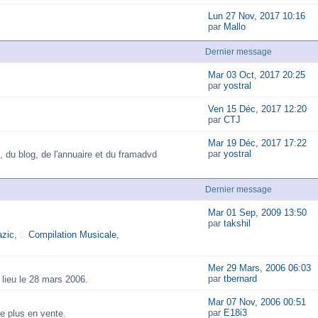
Lun 27 Nov, 2017 10:16
par
Mallo
Dernier message
Mar 03 Oct, 2017 20:25
par
yostral
Ven 15 Déc, 2017 12:20
par
CTJ
Mar 19 Déc, 2017 17:22
par
yostral
, du blog, de l'annuaire et du framadvd
Dernier message
Mar 01 Sep, 2009 13:50
par
takshil
zic
,
Compilation Musicale
,
Mer 29 Mars, 2006 06:03
par
tbernard
lieu le 28 mars 2006.
Mar 07 Nov, 2006 00:51
par
E18i3
e plus en vente.