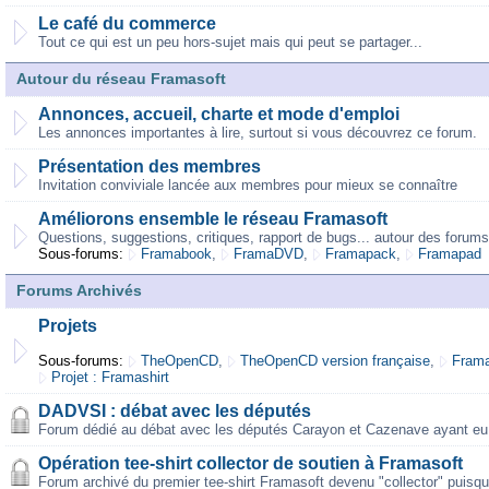
Le café du commerce
Tout ce qui est un peu hors-sujet mais qui peut se partager...
Autour du réseau Framasoft
Annonces, accueil, charte et mode d'emploi
Les annonces importantes à lire, surtout si vous découvrez ce forum.
Présentation des membres
Invitation conviviale lancée aux membres pour mieux se connaître
Améliorons ensemble le réseau Framasoft
Questions, suggestions, critiques, rapport de bugs... autour des forums
Sous-forums:
Framabook
,
FramaDVD
,
Framapack
,
Framapad
Forums Archivés
Projets
Sous-forums:
TheOpenCD
,
TheOpenCD version française
,
Frama
Projet : Framashirt
DADVSI : débat avec les députés
Forum dédié au débat avec les députés Carayon et Cazenave ayant eu 
Opération tee-shirt collector de soutien à Framasoft
Forum archivé du premier tee-shirt Framasoft devenu "collector" puisqu