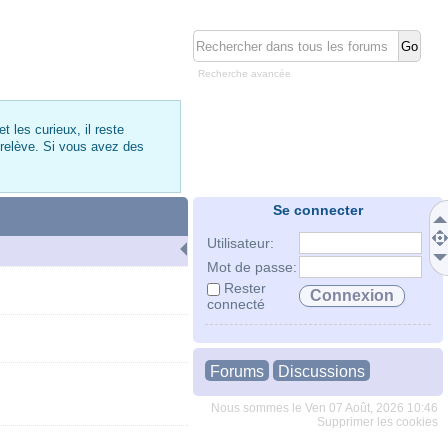
Recherche avancée
 les curieux, il reste
 relève. Si vous avez des
Se connecter
Utilisateur:
Mot de passe:
Rester
connecté
Forums
Discussions
Nous sommes le Ven 07 Août, 2026 10:46
Supprimer les cookies