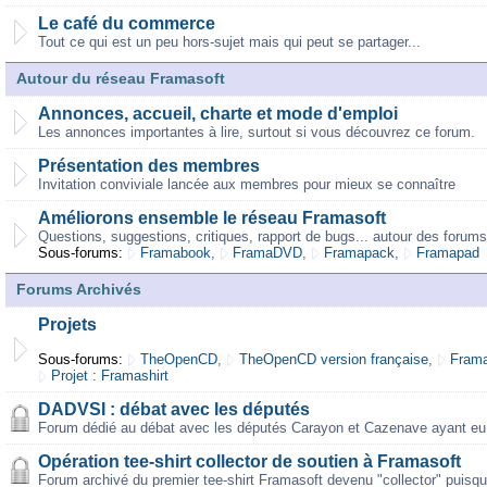
Le café du commerce
Tout ce qui est un peu hors-sujet mais qui peut se partager...
Autour du réseau Framasoft
Annonces, accueil, charte et mode d'emploi
Les annonces importantes à lire, surtout si vous découvrez ce forum.
Présentation des membres
Invitation conviviale lancée aux membres pour mieux se connaître
Améliorons ensemble le réseau Framasoft
Questions, suggestions, critiques, rapport de bugs... autour des forums
Sous-forums:
Framabook
,
FramaDVD
,
Framapack
,
Framapad
Forums Archivés
Projets
Sous-forums:
TheOpenCD
,
TheOpenCD version française
,
Frama
Projet : Framashirt
DADVSI : débat avec les députés
Forum dédié au débat avec les députés Carayon et Cazenave ayant eu 
Opération tee-shirt collector de soutien à Framasoft
Forum archivé du premier tee-shirt Framasoft devenu "collector" puisqu