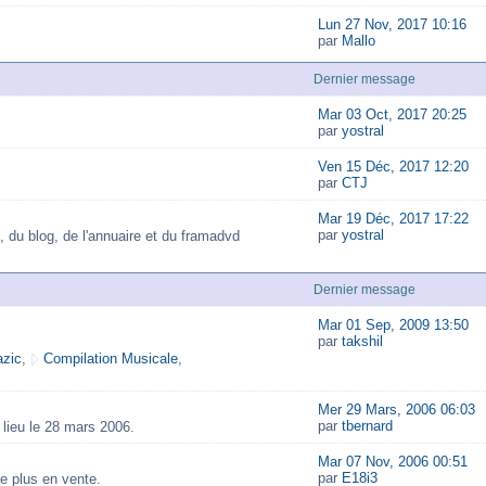
Lun 27 Nov, 2017 10:16
par
Mallo
Dernier message
Mar 03 Oct, 2017 20:25
par
yostral
Ven 15 Déc, 2017 12:20
par
CTJ
Mar 19 Déc, 2017 17:22
par
yostral
, du blog, de l'annuaire et du framadvd
Dernier message
Mar 01 Sep, 2009 13:50
par
takshil
zic
,
Compilation Musicale
,
Mer 29 Mars, 2006 06:03
par
tbernard
lieu le 28 mars 2006.
Mar 07 Nov, 2006 00:51
par
E18i3
e plus en vente.