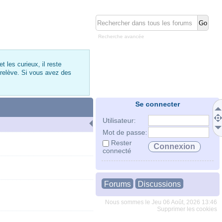
Recherche avancée
 les curieux, il reste
 relève. Si vous avez des
Se connecter
Utilisateur:
Mot de passe:
Rester
connecté
Forums
Discussions
Nous sommes le Jeu 06 Août, 2026 13:46
Supprimer les cookies