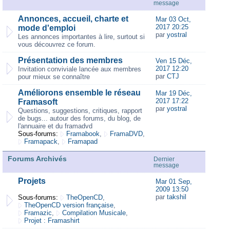
message
Annonces, accueil, charte et
Mar 03 Oct,
2017 20:25
mode d'emploi
par
yostral
Les annonces importantes à lire, surtout si
vous découvrez ce forum.
Présentation des membres
Ven 15 Déc,
2017 12:20
Invitation conviviale lancée aux membres
par
CTJ
pour mieux se connaître
Améliorons ensemble le réseau
Mar 19 Déc,
2017 17:22
Framasoft
par
yostral
Questions, suggestions, critiques, rapport
de bugs... autour des forums, du blog, de
l'annuaire et du framadvd
Sous-forums:
Framabook
,
FramaDVD
,
Framapack
,
Framapad
Forums Archivés
Dernier
message
Projets
Mar 01 Sep,
2009 13:50
par
takshil
Sous-forums:
TheOpenCD
,
TheOpenCD version française
,
Framazic
,
Compilation Musicale
,
Projet : Framashirt