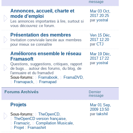
message
Annonces, accueil, charte et
Mar 03 Oct,
2017 20:25
mode d'emploi
par
yostral
Les annonces importantes à lire, surtout si
vous découvrez ce forum.
Présentation des membres
Ven 15 Déc,
2017 12:20
Invitation conviviale lancée aux membres
par
CTJ
pour mieux se connaître
Améliorons ensemble le réseau
Mar 19 Déc,
2017 17:22
Framasoft
par
yostral
Questions, suggestions, critiques, rapport
de bugs... autour des forums, du blog, de
l'annuaire et du framadvd
Sous-forums:
Framabook
,
FramaDVD
,
Framapack
,
Framapad
Forums Archivés
Dernier
message
Projets
Mar 01 Sep,
2009 13:50
par
takshil
Sous-forums:
TheOpenCD
,
TheOpenCD version française
,
Framazic
,
Compilation Musicale
,
Projet : Framashirt