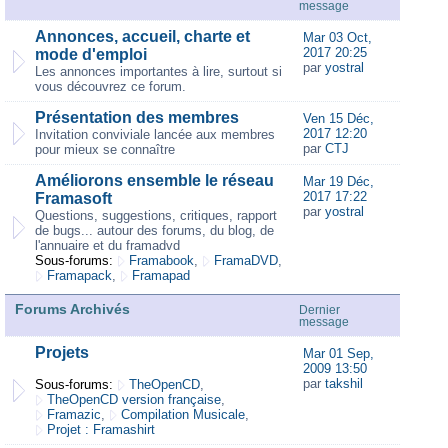
message
Annonces, accueil, charte et
Mar 03 Oct,
2017 20:25
mode d'emploi
par
yostral
Les annonces importantes à lire, surtout si
vous découvrez ce forum.
Présentation des membres
Ven 15 Déc,
2017 12:20
Invitation conviviale lancée aux membres
par
CTJ
pour mieux se connaître
Améliorons ensemble le réseau
Mar 19 Déc,
2017 17:22
Framasoft
par
yostral
Questions, suggestions, critiques, rapport
de bugs... autour des forums, du blog, de
l'annuaire et du framadvd
Sous-forums:
Framabook
,
FramaDVD
,
Framapack
,
Framapad
Forums Archivés
Dernier
message
Projets
Mar 01 Sep,
2009 13:50
par
takshil
Sous-forums:
TheOpenCD
,
TheOpenCD version française
,
Framazic
,
Compilation Musicale
,
Projet : Framashirt