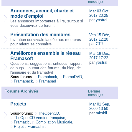
message
Annonces, accueil, charte et
Mar 03 Oct,
2017 20:25
mode d'emploi
par
yostral
Les annonces importantes à lire, surtout si
vous découvrez ce forum.
Présentation des membres
Ven 15 Déc,
2017 12:20
Invitation conviviale lancée aux membres
par
CTJ
pour mieux se connaître
Améliorons ensemble le réseau
Mar 19 Déc,
2017 17:22
Framasoft
par
yostral
Questions, suggestions, critiques, rapport
de bugs... autour des forums, du blog, de
l'annuaire et du framadvd
Sous-forums:
Framabook
,
FramaDVD
,
Framapack
,
Framapad
Forums Archivés
Dernier
message
Projets
Mar 01 Sep,
2009 13:50
par
takshil
Sous-forums:
TheOpenCD
,
TheOpenCD version française
,
Framazic
,
Compilation Musicale
,
Projet : Framashirt