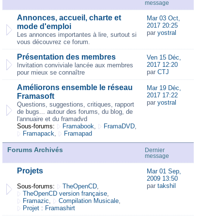
message
Annonces, accueil, charte et
Mar 03 Oct,
2017 20:25
mode d'emploi
par
yostral
Les annonces importantes à lire, surtout si
vous découvrez ce forum.
Présentation des membres
Ven 15 Déc,
2017 12:20
Invitation conviviale lancée aux membres
par
CTJ
pour mieux se connaître
Améliorons ensemble le réseau
Mar 19 Déc,
2017 17:22
Framasoft
par
yostral
Questions, suggestions, critiques, rapport
de bugs... autour des forums, du blog, de
l'annuaire et du framadvd
Sous-forums:
Framabook
,
FramaDVD
,
Framapack
,
Framapad
Forums Archivés
Dernier
message
Projets
Mar 01 Sep,
2009 13:50
par
takshil
Sous-forums:
TheOpenCD
,
TheOpenCD version française
,
Framazic
,
Compilation Musicale
,
Projet : Framashirt