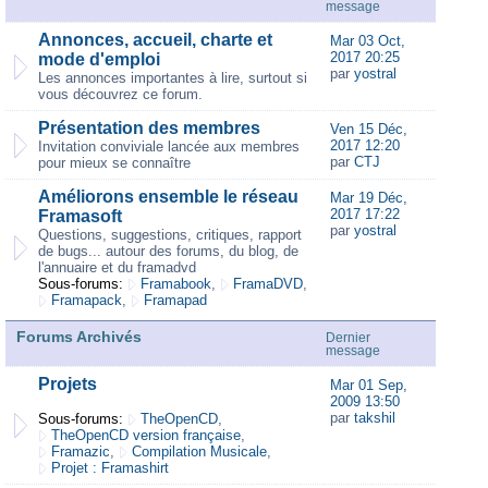
message
Annonces, accueil, charte et
Mar 03 Oct,
2017 20:25
mode d'emploi
par
yostral
Les annonces importantes à lire, surtout si
vous découvrez ce forum.
Présentation des membres
Ven 15 Déc,
2017 12:20
Invitation conviviale lancée aux membres
par
CTJ
pour mieux se connaître
Améliorons ensemble le réseau
Mar 19 Déc,
2017 17:22
Framasoft
par
yostral
Questions, suggestions, critiques, rapport
de bugs... autour des forums, du blog, de
l'annuaire et du framadvd
Sous-forums:
Framabook
,
FramaDVD
,
Framapack
,
Framapad
Forums Archivés
Dernier
message
Projets
Mar 01 Sep,
2009 13:50
par
takshil
Sous-forums:
TheOpenCD
,
TheOpenCD version française
,
Framazic
,
Compilation Musicale
,
Projet : Framashirt