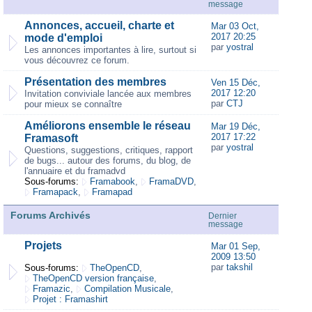
message
Annonces, accueil, charte et
Mar 03 Oct,
2017 20:25
mode d'emploi
par
yostral
Les annonces importantes à lire, surtout si
vous découvrez ce forum.
Présentation des membres
Ven 15 Déc,
2017 12:20
Invitation conviviale lancée aux membres
par
CTJ
pour mieux se connaître
Améliorons ensemble le réseau
Mar 19 Déc,
2017 17:22
Framasoft
par
yostral
Questions, suggestions, critiques, rapport
de bugs... autour des forums, du blog, de
l'annuaire et du framadvd
Sous-forums:
Framabook
,
FramaDVD
,
Framapack
,
Framapad
Forums Archivés
Dernier
message
Projets
Mar 01 Sep,
2009 13:50
par
takshil
Sous-forums:
TheOpenCD
,
TheOpenCD version française
,
Framazic
,
Compilation Musicale
,
Projet : Framashirt