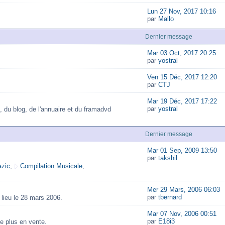
Lun 27 Nov, 2017 10:16
par
Mallo
Dernier message
Mar 03 Oct, 2017 20:25
par
yostral
Ven 15 Déc, 2017 12:20
par
CTJ
Mar 19 Déc, 2017 17:22
par
yostral
, du blog, de l'annuaire et du framadvd
Dernier message
Mar 01 Sep, 2009 13:50
par
takshil
zic
,
Compilation Musicale
,
Mer 29 Mars, 2006 06:03
par
tbernard
lieu le 28 mars 2006.
Mar 07 Nov, 2006 00:51
par
E18i3
e plus en vente.