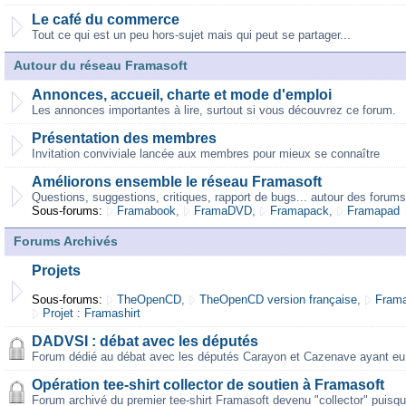
Le café du commerce
Tout ce qui est un peu hors-sujet mais qui peut se partager...
Autour du réseau Framasoft
Annonces, accueil, charte et mode d'emploi
Les annonces importantes à lire, surtout si vous découvrez ce forum.
Présentation des membres
Invitation conviviale lancée aux membres pour mieux se connaître
Améliorons ensemble le réseau Framasoft
Questions, suggestions, critiques, rapport de bugs... autour des forums
Sous-forums:
Framabook
,
FramaDVD
,
Framapack
,
Framapad
Forums Archivés
Projets
Sous-forums:
TheOpenCD
,
TheOpenCD version française
,
Frama
Projet : Framashirt
DADVSI : débat avec les députés
Forum dédié au débat avec les députés Carayon et Cazenave ayant eu 
Opération tee-shirt collector de soutien à Framasoft
Forum archivé du premier tee-shirt Framasoft devenu "collector" puisqu