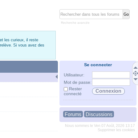
Recherche avancée
 les curieux, il reste
 relève. Si vous avez des
Se connecter
Utilisateur:
Mot de passe:
Rester
connecté
Forums
Discussions
Nous sommes le Ven 07 Août, 2026 13:17
Supprimer les cookies