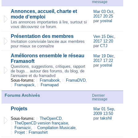
message
Annonces, accueil, charte et
Mar 03 Oct,
2017 20:25
mode d'emploi
par
yostral
Les annonces importantes à lire, surtout si
vous découvrez ce forum.
Présentation des membres
Ven 15 Déc,
2017 12:20
Invitation conviviale lancée aux membres
par
CTJ
pour mieux se connaître
Améliorons ensemble le réseau
Mar 19 Déc,
2017 17:22
Framasoft
par
yostral
Questions, suggestions, critiques, rapport
de bugs... autour des forums, du blog, de
l'annuaire et du framadvd
Sous-forums:
Framabook
,
FramaDVD
,
Framapack
,
Framapad
Forums Archivés
Dernier
message
Projets
Mar 01 Sep,
2009 13:50
par
takshil
Sous-forums:
TheOpenCD
,
TheOpenCD version française
,
Framazic
,
Compilation Musicale
,
Projet : Framashirt